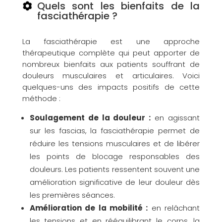
Quels sont les bienfaits de la
fasciathérapie ?
La fasciathérapie est une approche
thérapeutique complète qui peut apporter de
nombreux bienfaits aux patients souffrant de
douleurs musculaires et articulaires. Voici
quelques-uns des impacts positifs de cette
méthode :
Soulagement de la douleur :
en agissant
sur les fascias, la fasciathérapie permet de
réduire les tensions musculaires et de libérer
les points de blocage responsables des
douleurs. Les patients ressentent souvent une
amélioration significative de leur douleur dès
les premières séances.
Amélioration de la mobilité :
en relâchant
les tensions et en rééquilibrant le corps, la