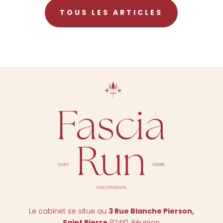
TOUS LES ARTICLES
Le cabinet se situe au
3 Rue Blanche Pierson,
Saint Pierr
e
97410, Réunion