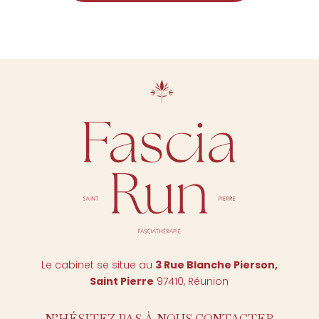
Le cabinet se situe au
3 Rue Blanche Pierson,
Saint Pierr
e
97410, Réunion
N’HÉSITEZ PAS À NOUS CONTACTER