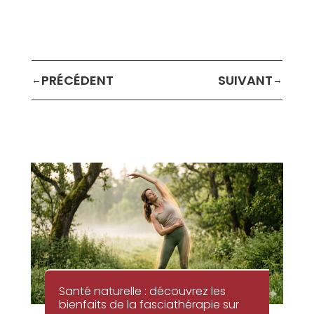
←
→
Santé naturelle : découvrez les
bienfaits de la fasciathérapie sur